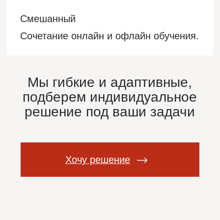
специфике вашего бизнеса и продукта
70%-80% практических упражнений и
кейсов, сформированных на основе
реальных рабочих ситуаций компании.
Заказать курс
работаем с группами от 6 до 350 участников
Что можно с нами
сделать уже