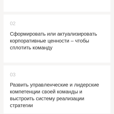
Как управлять эмоциями и стрессом
в сложных рабочих ситуациях и
сохранить отношения?
Какие ТРИ модели партнерской
коммуникации необходимы сегодня
руководителю-лидеру?
Лидеры
экспертиз