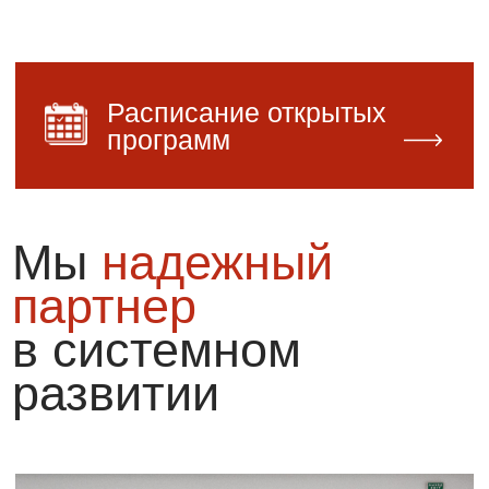
развитии
KPG Training Center
на рынке корпоративного обучения с
1998 года
За 28 лет мы: