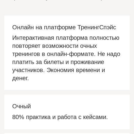
Корпоративные тренинги и вебинары.
Стратегические сессии. Бизнес-
симуляции. Ассессмент-центры
Практика (работа в группах, мозговой
штурм, фасилитация), отработка
на кейсах компании, учёт специфики
продукта, бизнеса, сбор ожиданий
участников и руководителей.
Заказать обучение
работаем с группами от 6 до 350 участников
Пролонгированные курсы с адаптацией к