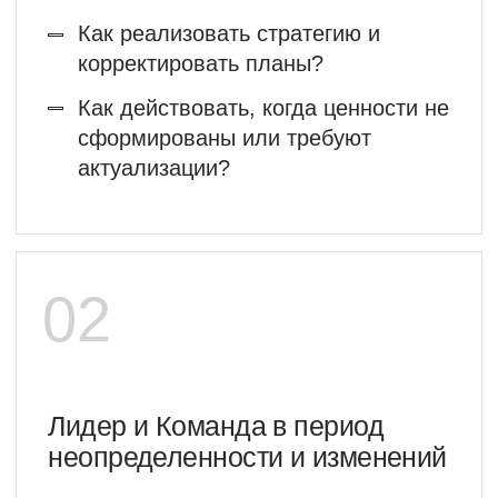
Анна Глотова
лидер экспертиз: Креативно-
инновационное мышление.