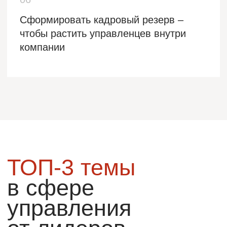
развитие персонала; Мастерство
партнерской коммуникации.
В рейтинге ТОП 6 профессоров МВА 2023,
по версии РБКPro.
Кандидат физико-математических наук.
Подробнее