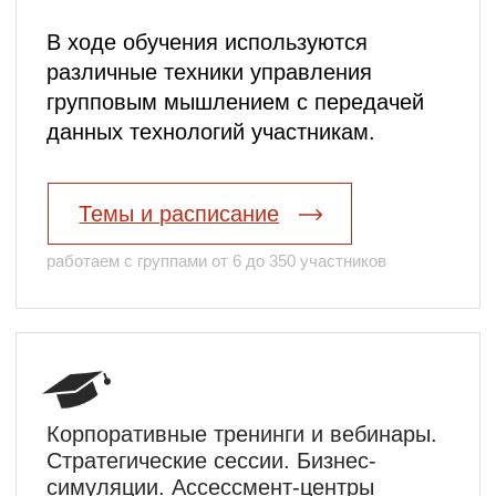
компетенции своей команды и
выстроить систему реализации
стратегии
04
Оптимизировать систему подбора
персонала и оценки кандидатов
05
Выстроить систему мотивации –
чтобы удерживать лучших
специалистов
06
Сформировать кадровый резерв –
чтобы растить управленцев внутри