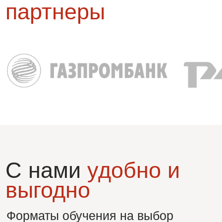
С нами
много
возможностей
Открытые очные и онлайн вебинары и
тренинги, мастер-классы, Центры
оценки лидерских и управленческих
компетенций, индивидуальные
консультации
В ходе обучения используются
различные техники управления
групповым мышлением с передачей
данных технологий участникам.
Темы и расписание
работаем с группами от 6 до 350 участников