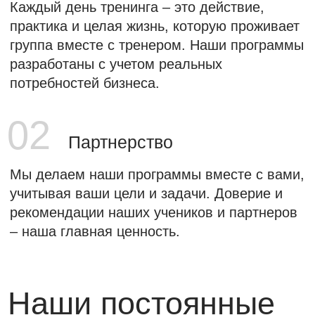
80% практика и работа с кейсами.
Смешанный
Сочетание онлайн и офлайн обучения.
Мы гибкие и адаптивные,
подберем индивидуальное
решение под ваши задачи
Хочу решение