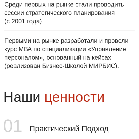
С нами
удобно и
выгодно
Форматы обучения на выбор
Онлайн на платформе ТренингСпэйс
Интерактивная платформа полностью
повторяет возможности очных
тренингов в онлайн-формате. Не надо
платить за билеты и проживание
участников. Экономия времени и
денег.
Очный