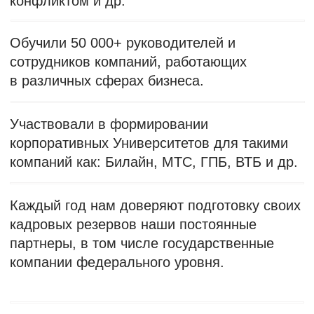
Каждый день тренинга – это действие,
практика и целая жизнь, которую проживает
группа вместе с тренером. Наши программы
разработаны с учетом реальных
потребностей бизнеса.
02
Партнерство
Мы делаем наши программы вместе с вами,
учитывая ваши цели и задачи. Доверие и
рекомендации наших учеников и партнеров
– наша главная ценность.
Наши постоянные
партнеры