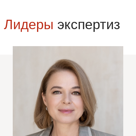
тренером с 2005 г.
Опыт проведения аттестаций, оценочных
интервью, ассессмент-центров для
персонала крупных компаний с 2015 г.
Создание и внедрение книг и скриптов
продаж для 75+ компаний.
Подробнее