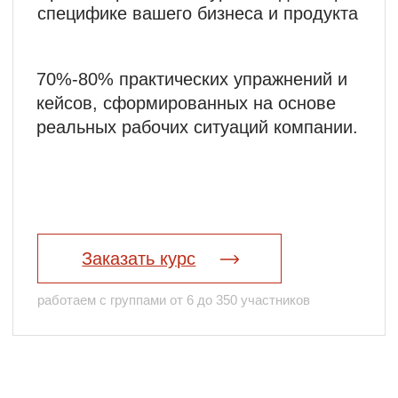
Стратегия и Ценности
Компании
Как разработать стратегию компании в
ситуации неопределенности и
постоянных изменений?
Как реализовать стратегию и
корректировать планы?
Как действовать, когда ценности не
сформированы или требуют
актуализации?
02
Лидер и Команда в период
неопределенности и изменений