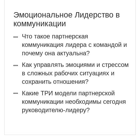
Наталья Ефремова
лидер экспертиз: Оценка персонала.
Assessment&Development Center.
Ведущий Тренер KPG Training Center с
2013 г.
Консалтинговая деятельность и работа